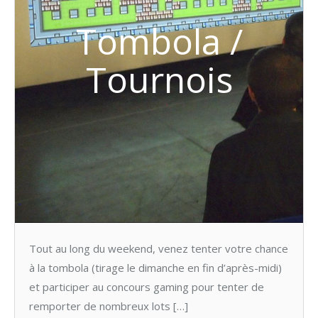
Tombola /
Tournois
Tout au long du weekend, venez tenter votre chance
à la tombola (tirage le dimanche en fin d’après-midi)
et participer au concours gaming pour tenter de
remporter de nombreux lots […]